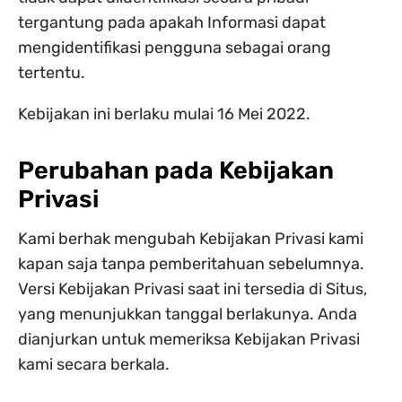
tergantung pada apakah Informasi dapat
mengidentifikasi pengguna sebagai orang
tertentu.
Kebijakan ini berlaku mulai 16 Mei 2022.
Perubahan pada Kebijakan
Privasi
Kami berhak mengubah Kebijakan Privasi kami
kapan saja tanpa pemberitahuan sebelumnya.
Versi Kebijakan Privasi saat ini tersedia di Situs,
yang menunjukkan tanggal berlakunya. Anda
dianjurkan untuk memeriksa Kebijakan Privasi
kami secara berkala.