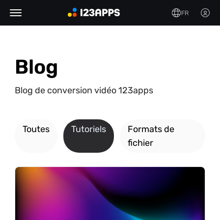
FR
Blog
Blog de conversion vidéo 123apps
Toutes
Tutoriels
Formats de
fichier