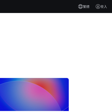
繁體
登入