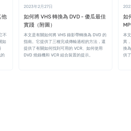
2023年2月27日
20
其他
如何將 VHS 轉換為 DVD - 傻瓜最佳
如何
實踐（附圖）
M
及它不
本文是有關如何將 VHS 錄影帶轉換為 DVD 的
本文
關如
指南。它提供了三種完成傳輸過程的方法，還
異，
將
提供了有關如何找到可用的 VCR、如何使用
換為
式的
DVD 燒錄機和 VCR 組合裝置的提示。
供了