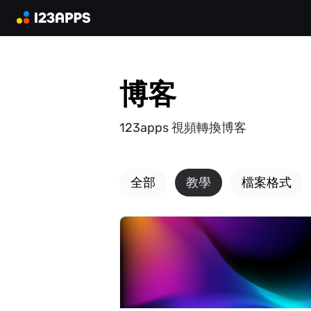
博客
123apps 視頻轉換博客
全部
教學
檔案格式