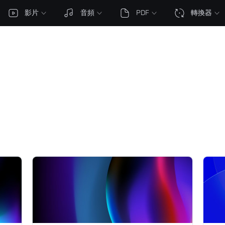
影片
音頻
PDF
轉換器