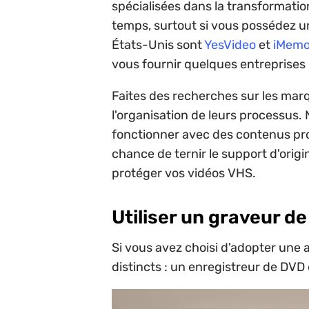
spécialisées dans la transformati
temps, surtout si vous possédez un
États-Unis sont
YesVideo
et
iMemo
vous fournir quelques entreprises l
Faites des recherches sur les marq
l'organisation de leurs processus.
fonctionner avec des contenus proté
chance de ternir le support d'orig
protéger vos vidéos VHS.
Utiliser un graveur d
Si vous avez choisi d'adopter une a
distincts : un enregistreur de DVD