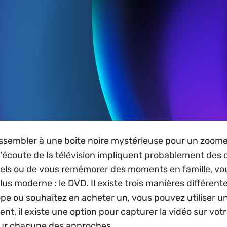
sembler à une boîte noire mystérieuse pour un zoomeur
'écoute de la télévision impliquent probablement des 
rels ou de vous remémorer des moments en famille, v
us moderne : le DVD. Il existe trois manières différentes
 ou souhaitez en acheter un, vous pouvez utiliser u
nt, il existe une option pour capturer la vidéo sur vot
sur chacune des approches.