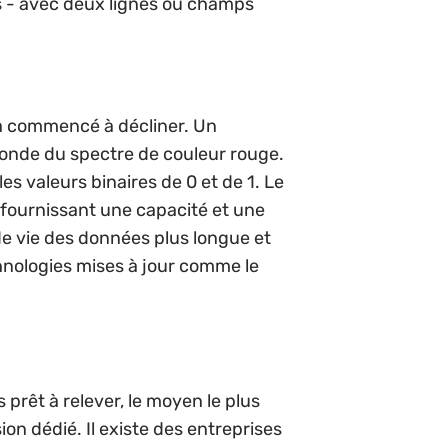
s - avec deux lignes ou champs
 a commencé à décliner. Un
'onde du spectre de couleur rouge.
es valeurs binaires de 0 et de 1. Le
n fournissant une capacité et une
de vie des données plus longue et
echnologies mises à jour comme le
prêt à relever, le moyen le plus
n dédié. Il existe des entreprises