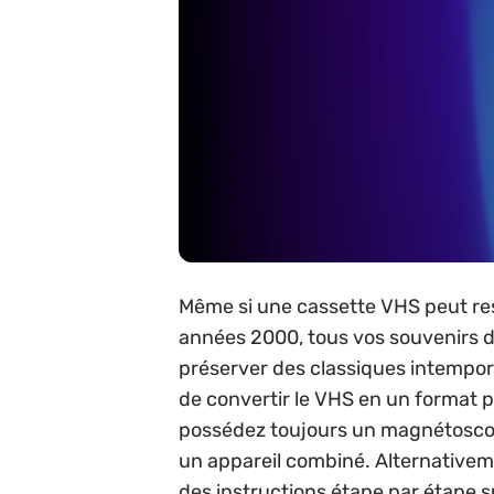
Même si une cassette VHS peut res
années 2000, tous vos souvenirs d
préserver des classiques intempo
de convertir le VHS en un format pl
possédez toujours un magnétoscope
un appareil combiné. Alternativeme
des instructions étape par étape 