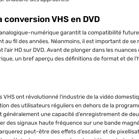
la conversion VHS en DVD
nalogique-numérique garantit la compatibilité future 
nt au fil des années. Néanmoins, il est important de se
 l'air HD sur DVD. Avant de plonger dans les nuances 
ique, un bref aperçu des définitions de format et de l
s VHS ont révolutionné l'industrie de la vidéo domesti
ition des utilisateurs réguliers en dehors de la progra
nt généralement une capacité d'enregistrement de deux
rer des signaux haute fréquence sur une bande magné
uerez peut-être des effets d’escalier et de pixellisatio