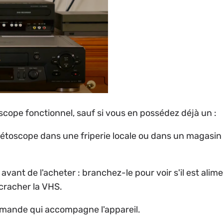
cope fonctionnel, sauf si vous en possédez déjà un :
toscope dans une friperie locale ou dans un magasi
avant de l'acheter : branchez-le pour voir s'il est ali
 cracher la VHS.
mmande qui accompagne l'appareil.