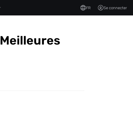
FR
Se connecter
Meilleures