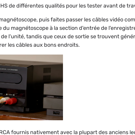
 de différentes qualités pour les tester avant de trav
gnétoscope, puis faites passer les câbles vidéo com
tie du magnétoscope à la section d'entrée de l'enregist
de l'unité, tandis que ceux de sortie se trouvent généra
er les câbles aux bons endroits.
 RCA fournis nativement avec la plupart des anciens l