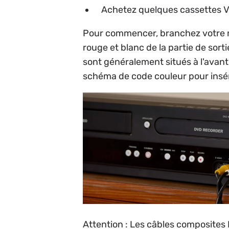
Achetez quelques cassettes VHS
Pour commencer, branchez votre ma
rouge et blanc de la partie de sor
sont généralement situés à l'avant 
schéma de code couleur pour insér
Attention : Les câbles composites