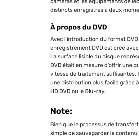
caméras et les équipements de lec
distincts enregistrés à deux moment
À propos du DVD
Avec l'introduction du format DVD
enregistrement DVD est créé avec 
La surface lisible du disque représ
DVD était en mesure d'offrir une q
vitesse de traitement suffisantes
une distribution plus facile grâce 
HD DVD ou le Blu-ray.
Note:
Bien que le processus de transfert
simple de sauvegarder le contenu d