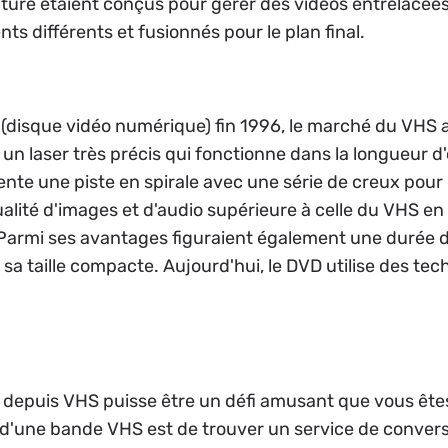
ture étaient conçus pour gérer des vidéos entrelacée
s différents et fusionnés pour le plan final.
 (disque vidéo numérique) fin 1996, le marché du VHS
un laser très précis qui fonctionne dans la longueur d
ente une piste en spirale avec une série de creux pour l
ualité d'images et d'audio supérieure à celle du VHS e
. Parmi ses avantages figuraient également une durée 
à sa taille compacte. Aujourd'hui, le DVD utilise des t
 depuis VHS puisse être un défi amusant que vous êtes 
'une bande VHS est de trouver un service de conversio