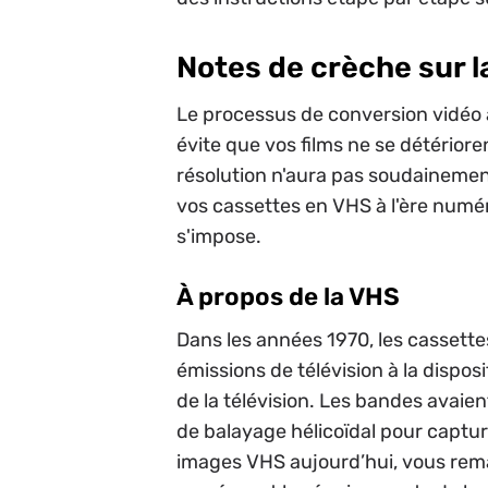
Notes de crèche sur 
Le processus de conversion vidéo a
évite que vos films ne se détériore
résolution n'aura pas soudainement
vos cassettes en VHS à l'ère numér
s'impose.
À propos de la VHS
Dans les années 1970, les cassette
émissions de télévision à la dispos
de la télévision. Les bandes avaie
de balayage hélicoïdal pour captu
images VHS aujourd’hui, vous remarq