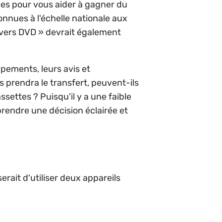
ues pour vous aider à gagner du
nnues à l'échelle nationale aux
 vers DVD » devrait également
ipements, leurs avis et
 prendra le transfert, peuvent-ils
settes ? Puisqu'il y a une faible
prendre une décision éclairée et
rait d'utiliser deux appareils