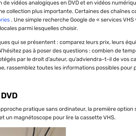
on de vidéos analogiques en DVD et en vidéos numériq
e collection plus importante. Certaines des chaînes co
ries
. Une simple recherche Google de « services VHS
ocales parmi lesquelles choisir.
ues qui se présentent : comparez leurs prix, leurs équ
 N'hésitez pas à poser des questions : combien de temps
gés par le droit d'auteur, qu'adviendra-t-il de vos cas
ine, rassemblez toutes les informations possibles pour 
e DVD
pproche pratique sans ordinateur, la première option se
 et un magnétoscope pour lire la cassette VHS.