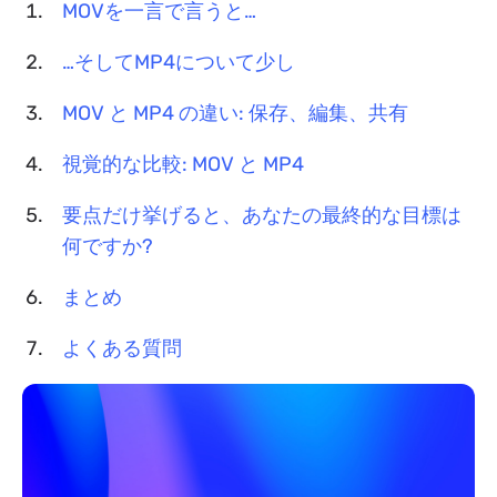
MOVを一言で言うと…
…そしてMP4について少し
MOV と MP4 の違い: 保存、編集、共有
視覚的な比較: MOV と MP4
要点だけ挙げると、あなたの最終的な目標は
何ですか?
まとめ
よくある質問