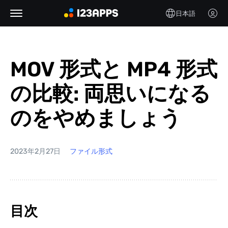
日本語
MOV 形式と MP4 形式
の比較: 両思いになる
のをやめましょう
2023年2月27日
ファイル形式
目次