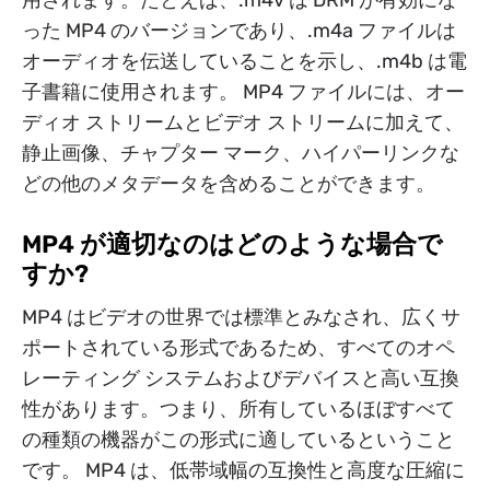
用されます。たとえば、.m4v は DRM が有効にな
った MP4 のバージョンであり、.m4a ファイルは
オーディオを伝送していることを示し、.m4b は電
子書籍に使用されます。 MP4 ファイルには、オー
ディオ ストリームとビデオ ストリームに加えて、
静止画像、チャプター マーク、ハイパーリンクな
どの他のメタデータを含めることができます。
MP4 が適切なのはどのような場合で
すか?
MP4 はビデオの世界では標準とみなされ、広くサ
ポートされている形式であるため、すべてのオペ
レーティング システムおよびデバイスと高い互換
性があります。つまり、所有しているほぼすべて
の種類の機器がこの形式に適しているということ
です。 MP4 は、低帯域幅の互換性と高度な圧縮に