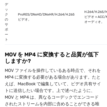
デ
ッ
H.264/H.265/
ク
ProRES/DNxHD/DNxHR/H.264/H.265
ビデオ + ACC/
の
ビデオ。
オーディオ。
サ
ポ
ー
ト
MOV を MP4 に変換すると品質が低下
しますか?
MOV ファイルを操作しているある時点で、それを
MP4 に変換する必要がある場合があります。たと
えば、MacBook で編集していて、ビデオ共有サイ
トに送信したい場合です。上で述べたように、
MOV と MP4 は、異なるコーデックでエンコード
されたストリームを内部に含めることができる唯