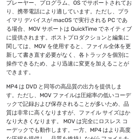
プレーヤー、プログラム、OS でサポートされてお
り、携帯電話により適しています。ただし、プラ
イマリ デバイスが macOS で実行される PC であ
る場合、MOV サポートは QuickTime でネイティブ
に提供されます。ポストプロダクションと編集に
関しては、MOV を使用すると、ファイル全体を更
新して書き直す必要がなく、各トラックを個別に
操作できるため、より迅速に変更を加えることが
できます。
MP4 は DVD と同等の高品質の出力を提供しま
す。ただし、MOV ファイルは圧縮率の低いコーデ
ックで記録および保存されることが多いため、品
質は非常に高くなりますが、ファイル サイズはか
なり大きくなります。 MOV は完全にロスレス コ
ーデックでも動作します。一方、MP4 はより高度
な圧縮を提供し、品質を維持しながらファイルを