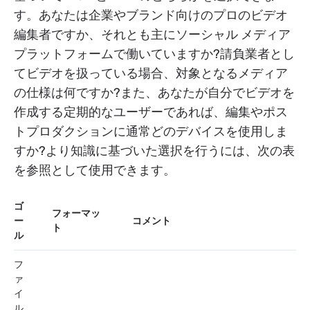
す。あなたは企業やブランド向けのプロのビデオ
編集者ですか、それとも主にソーシャル メディア
プラットフォームで働いていますか?請負業者とし
てビデオを扱っている場合、対象となるメディア
の仕様は何ですか?また、あなたが自分でビデオを
作成する定期的なユーザーであれば、編集やポス
トプロダクションに通常どのデバイスを使用しま
すか?より知識に基づいた選択を行うには、次の表
を参照として使用できます。
ゴ
フォーマッ
ー
コメント
ト
ル
フ
ァ
イ
ル