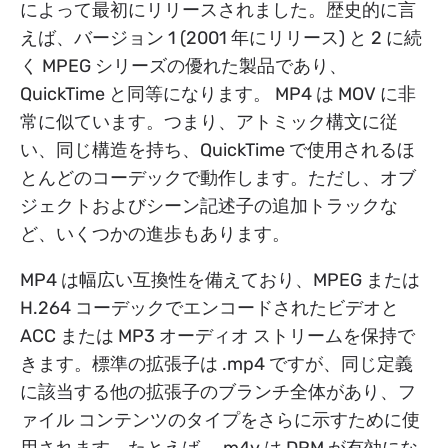
によって最初にリリースされました。歴史的に言
えば、バージョン 1 (2001 年にリリース) と 2 に続
く MPEG シリーズの優れた製品であり、
QuickTime と同等になります。 MP4 は MOV に非
常に似ています。つまり、アトミック構文に従
い、同じ構造を持ち、QuickTime で使用されるほ
とんどのコーデックで動作します。ただし、オブ
ジェクトおよびシーン記述子の追加トラックな
ど、いくつかの進歩もあります。
MP4 は幅広い互換性を備えており、MPEG または
H.264 コーデックでエンコードされたビデオと
ACC または MP3 オーディオ ストリームを保持で
きます。標準の拡張子は .mp4 ですが、同じ定義
に該当する他の拡張子のブランチ全体があり、フ
ァイル コンテンツのタイプをさらに示すために使