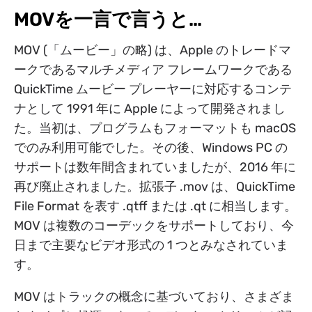
MOVを一言で言うと…
MOV (「ムービー」の略) は、Apple のトレードマ
ークであるマルチメディア フレームワークである
QuickTime ムービー プレーヤーに対応するコンテ
ナとして 1991 年に Apple によって開発されまし
た。当初は、プログラムもフォーマットも macOS
でのみ利用可能でした。その後、Windows PC の
サポートは数年間含まれていましたが、2016 年に
再び廃止されました。拡張子 .mov は、QuickTime
File Format を表す .qtff または .qt に相当します。
MOV は複数のコーデックをサポートしており、今
日まで主要なビデオ形式の 1 つとみなされていま
す。
MOV はトラックの概念に基づいており、さまざま