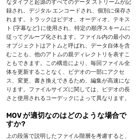
なタイプと起源のすべてのデータ ストリームが記
録され、デジタル エンコードされ、個別に保存さ
れます。トラックはビデオ、オーディオ、テキス
ト (字幕など) に使用され、特定の順序スキームに
従ってグループ化されます。ファイル内の最小の
オブジェクトはアトムと呼ばれ、データ自体を含
むことも、他のアトムの親ディレクトリを表すこ
ともできます。この構造により、毎回ファイル全
体を更新することなく、ビデオの一部にアクセ
ス、変更、書き換えできるため、編集が高速にな
ります。ファイルサイズに関しては、ビデオの長
さと使用されるコーデックによって異なります。
MOV が適切なのはどのような場合で
すか?
上の段落で説明したファイル階層を考慮すると、